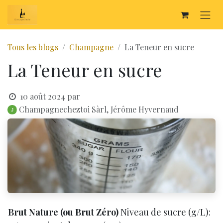
SE RENDRE AU CONTENU
Tous les blogs
Champagne
La Teneur en sucre
La Teneur en sucre
10 août 2024
par
Champagnecheztoi Sàrl, Jérôme Hyvernaud
Brut Nature (ou Brut Zéro)
Niveau de sucre (g/L):