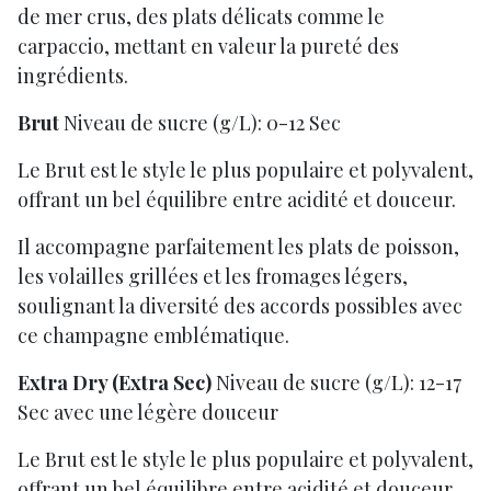
de mer crus, des plats délicats comme le
carpaccio, mettant en valeur la pureté des
ingrédients.
Brut
Niveau de sucre (g/L):
0-12 Sec
Le Brut est le style le plus populaire et polyvalent,
offrant un bel équilibre entre acidité et douceur.
Il accompagne parfaitement les plats de poisson,
les volailles grillées et les fromages légers,
soulignant la diversité des accords possibles avec
ce champagne emblématique.
Extra Dry (Extra Sec)
Niveau de sucre (g/L): 12-17
Sec avec une légère douceur
Le Brut est le style le plus populaire et polyvalent,
offrant un bel équilibre entre acidité et douceur.