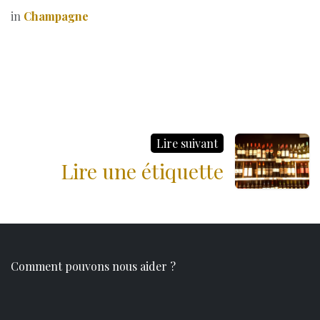
in
Champagne
Lire suivant
Lire une étiquette
Comment pouvons nous aider ?