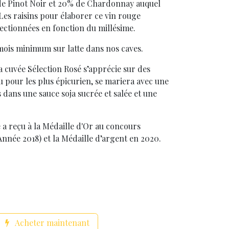
de Pinot Noir et 20% de Chardonnay auquel
 Les raisins pour élaborer ce vin rouge
ectionnées en fonction du millésime.
mois minimum sur latte dans nos caves.
a cuvée Sélection Rosé s’apprécie sur des
u pour les plus épicurien, se mariera avec une
 dans une sauce soja sucrée et salée et une
 reçu à la Médaille d'Or au concours
Année 2018) et la Médaille d’argent en 2020.
Acheter maintenant