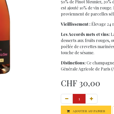
50% de Pinot Meunier, 20% 
est ajouté 10% de vin rouge.
proviennent de parcelles sél
Vieillissement :
Élevage 24 
Les Accords mets et vins:
L
desserts aux fruits rouges, o
poêlée de crevettes marinées
touche de sésame.
Distinctions:
Ce champagne a
Générale Agricole de Paris (
CHF
30,00
AJOUTER AU PANIER