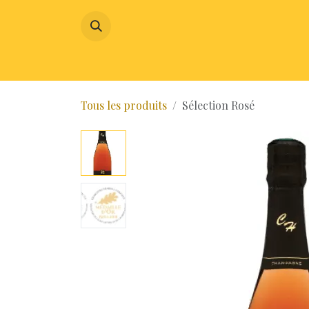
SE RENDRE AU CONTENU
CHAMP
Tous les produits
Sélection Rosé