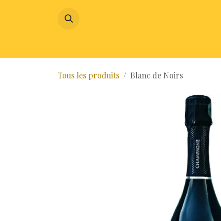
SE RENDRE AU CONTENU
CHAMP
Tous les produits
Blanc de Noirs