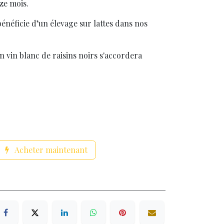
ze mois.
bénéficie d’un élevage sur lattes dans nos
n vin blanc de raisins noirs s'accordera
Acheter maintenant