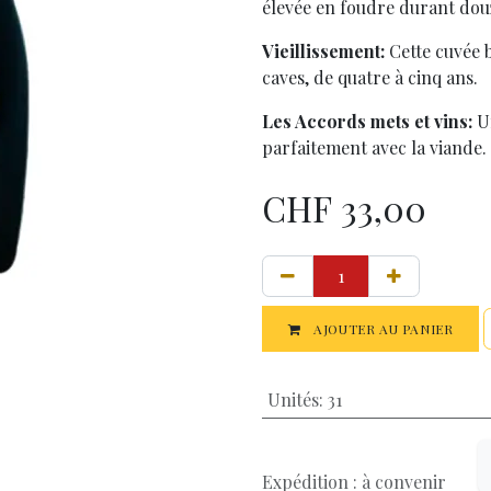
élevée en foudre durant dou
Vieillissement:
Cette cuvée 
caves, de quatre à cinq ans.
Les Accords mets et vins:
U
parfaitement avec la viande.
CHF
33,00
AJOUTER AU PANIER
Unités
:
31
Expédition : à convenir