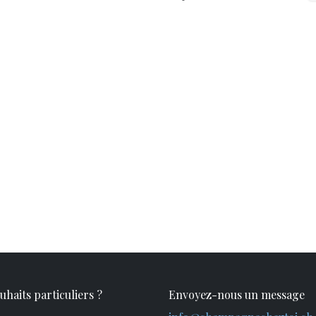
uhaits particuliers ?
Envoyez-nous un message