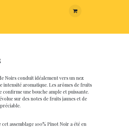
AISON
s
de Noirs conduit idéalement vers un nez
le intensité aromatique. Les arômes de fruits
ère confirme une bouche ample et puissante.
évolue sur des notes de fruits jaunes et de
préciable.
e cet assemblage 100% Pinot Noir a été en