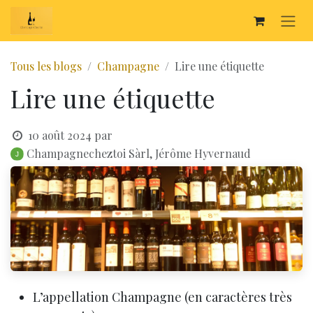
SE RENDRE AU CONTENU
Tous les blogs
Champagne
Lire une étiquette
Lire une étiquette
10 août 2024
par
Champagnecheztoi Sàrl, Jérôme Hyvernaud
L’appellation Champagne (en caractères très