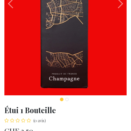
Étui 1 Bouteille
(0 avis)
CHF
3,50