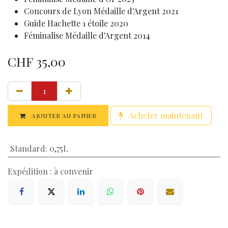
Concours de Lyon Médaille d'Argent 2021
Guide Hachette 1 étoile 2020
Féminalise Médaille d'Argent 2014
CHF
35,00
Acheter maintenant
AJOUTER AU PANIER
Standard
:
0,75L
Expédition : à convenir