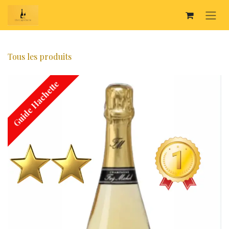
SE RENDRE AU CONTENU
Tous les produits
Guide Hachette