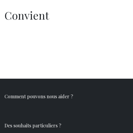
Convie​nt
Comment pouvons nous aider ?
Des souhaits particuliers ?