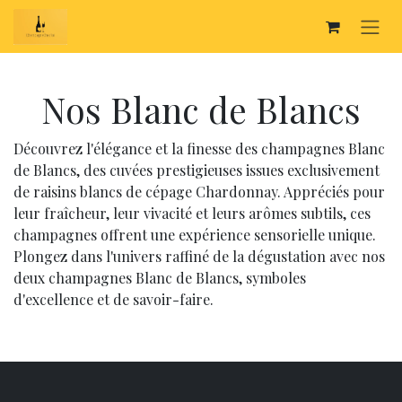
SE RENDRE AU CONTENU
Nos Blanc de Blancs
Découvrez l'élégance et la finesse des champagnes Blanc
de Blancs, des cuvées prestigieuses issues exclusivement
de raisins blancs de cépage Chardonnay. Appréciés pour
leur fraîcheur, leur vivacité et leurs arômes subtils, ces
champagnes offrent une expérience sensorielle unique.
Plongez dans l'univers raffiné de la dégustation avec nos
deux champagnes Blanc de Blancs, symboles
d'excellence et de savoir-faire.